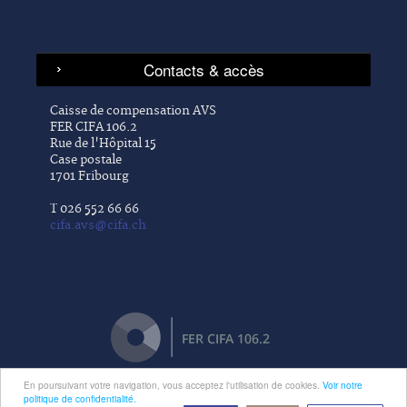
Caisse de compensation AVS
FER CIFA 106.2
Rue de l'Hôpital 15
Case postale
1701 Fribourg
T 026 552 66 66
cifa.avs@cifa.ch
En poursuivant votre navigation, vous acceptez l'utilisation de cookies.
Voir notre
politique de confidentialité.