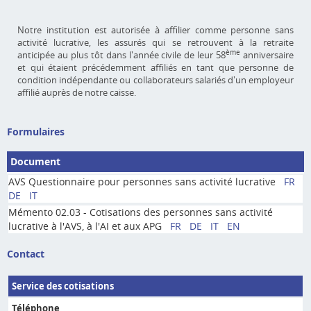
Notre institution est autorisée à affilier comme personne sans
activité lucrative, les assurés qui se retrouvent à la retraite
ème
anticipée au plus tôt dans l'année civile de leur 58
anniversaire
et qui étaient précédemment affiliés en tant que personne de
condition indépendante ou collaborateurs salariés d'un employeur
affilié auprès de notre caisse.
Formulaires
Document
AVS Questionnaire pour personnes sans activité lucrative
FR
DE
IT
Mémento 02.03 - Cotisations des personnes sans activité
lucrative à l'AVS, à l'AI et aux APG
FR
DE
IT
EN
Contact
Service des cotisations
Téléphone