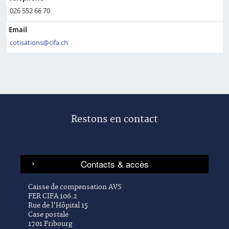
026 552 66 70
Email
cotisations@cifa.ch
Restons en contact
Caisse de compensation AVS
FER CIFA 106.2
Rue de l'Hôpital 15
Case postale
1701 Fribourg