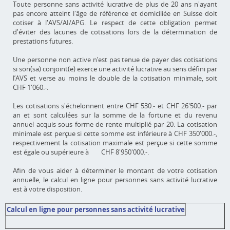
Toute personne sans activité lucrative de plus de 20 ans n'ayant
pas encore atteint l'âge de référence et domiciliée en Suisse doit
cotiser à l'AVS/AI/APG. Le respect de cette obligation permet
d'éviter des lacunes de cotisations lors de la détermination de
prestations futures.
Une personne non active n’est pas tenue de payer des cotisations
si son(sa) conjoint(e) exerce une activité lucrative au sens défini par
l’AVS et verse au moins le double de la cotisation minimale, soit
CHF 1'060.-.
Les cotisations s'échelonnent entre CHF 530.- et CHF 26'500.- par
an et sont calculées sur la somme de la fortune et du revenu
annuel acquis sous forme de rente multiplié par 20. La cotisation
minimale est perçue si cette somme est inférieure à CHF 350'000.-,
respectivement la cotisation maximale est perçue si cette somme
est égale ou supérieure à CHF 8'950'000.-.
Afin de vous aider à déterminer le montant de votre cotisation
annuelle, le calcul en ligne pour personnes sans activité lucrative
est à votre disposition.
Calcul en ligne pour personnes sans activité lucrative