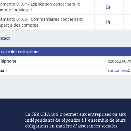
émento 01.04 - Explication concernant le
ompte individuel
émento 01.05 - Commentaires concernant
'aperçu des comptes
ntact
ervice des cotisations
éléphone
026 552 66 70
mail
cotisations@c
La FER CIFA 106.2 permet aux entreprises ou aux
indépendants de répondre à l'ensemble de leurs
obligations en matière d'assurances sociales.