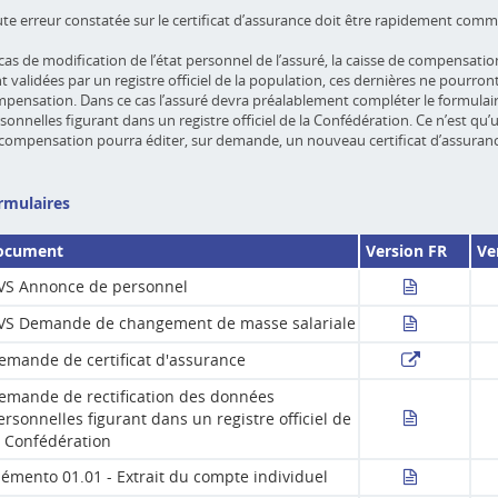
te erreur constatée sur le certificat d’assurance doit être rapidement com
cas de modification de l’état personnel de l’assuré, la caisse de compensatio
t validées par un registre officiel de la population, ces dernières ne pourron
pensation. Dans ce cas l’assuré devra préalablement compléter le formulai
sonnelles figurant dans un registre officiel de la Confédération. Ce n’est qu
compensation pourra éditer, sur demande, un nouveau certificat d’assuran
rmulaires
ocument
Version FR
Ve
VS Annonce de personnel
VS Demande de changement de masse salariale
emande de certificat d'assurance
emande de rectification des données
ersonnelles figurant dans un registre officiel de
a Confédération
émento 01.01 - Extrait du compte individuel