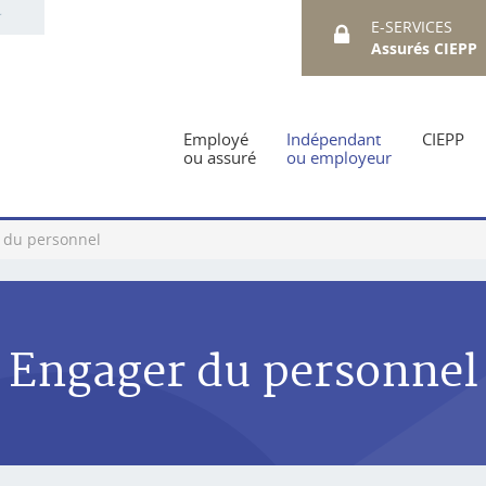
E-SERVICES
Assurés CIEPP
Employé
Indépendant
CIEPP
ou assuré
ou employeur
 du personnel
Engager du personnel