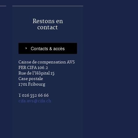
Restons en
contact
Caisse de compensation AVS
FER CIFA 106.2
Rue de l'Hôpital 15
Case postale
1701 Fribourg
T 026 552 66 66
cifa.avs@cifa.ch