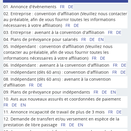
01. Annonce d'évènements
FR
DE
02. Entreprise : convention d'affiliation (Veuillez nous contacter
au préalable, afin de vous fournir toutes les informations
nécessaires à votre affiliation)
FR
DE
03. Entreprise : avenant à la convention d'affiliation
FR
DE
04. Plans de prévoyance pour salariés
FR
DE
EN
05. Indépendant : convention d'affiliation (Veuillez nous
contacter au préalable, afin de vous fournir toutes les
informations nécessaires à votre affiliation)
FR
DE
06. Indépendant : avenant à la convention d'affiliation
FR
DE
07. Indépendant (dès 60 ans) : convention d'affiliation
FR
DE
08. Indépendant (dès 60 ans) : avenant à la convention
d'affiliation
FR
DE
09. Plans de prévoyance pour indépendants
FR
DE
EN
10. Avis aux nouveaux assurés et coordonnées de paiement
FR
DE
EN
11. Annonce incapacité de travail de plus de 3 mois
FR
DE
12. Demande de transfert et/ou versement en espèce de la
prestation de libre passage
FR
DE
EN