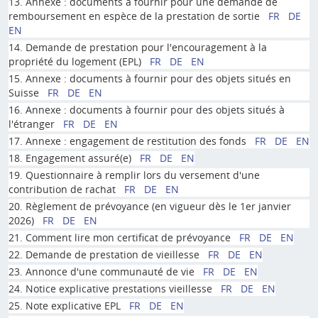
13. Annexe : documents à fournir pour une demande de
remboursement en espèce de la prestation de sortie
FR
DE
EN
14. Demande de prestation pour l'encouragement à la
propriété du logement (EPL)
FR
DE
EN
15. Annexe : documents à fournir pour des objets situés en
Suisse
FR
DE
EN
16. Annexe : documents à fournir pour des objets situés à
l'étranger
FR
DE
EN
17. Annexe : engagement de restitution des fonds
FR
DE
EN
18. Engagement assuré(e)
FR
DE
EN
19. Questionnaire à remplir lors du versement d'une
contribution de rachat
FR
DE
EN
20. Règlement de prévoyance (en vigueur dès le 1er janvier
2026)
FR
DE
EN
21. Comment lire mon certificat de prévoyance
FR
DE
EN
22. Demande de prestation de vieillesse
FR
DE
EN
23. Annonce d'une communauté de vie
FR
DE
EN
24. Notice explicative prestations vieillesse
FR
DE
EN
25. Note explicative EPL
FR
DE
EN