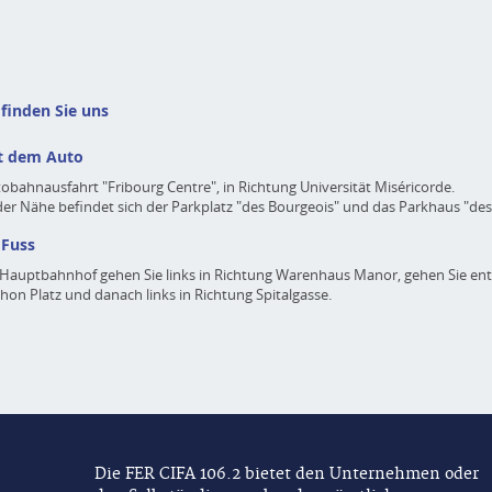
 finden Sie uns
t dem Auto
obahnausfahrt "Fribourg Centre", in Richtung Universität Miséricorde.
der Nähe befindet sich der Parkplatz "des Bourgeois" und das Parkhaus "des
 Fuss
Hauptbahnhof gehen Sie links in Richtung Warenhaus Manor, gehen Sie en
hon Platz und danach links in Richtung Spitalgasse.
Die FER CIFA 106.2 bietet den Unternehmen oder