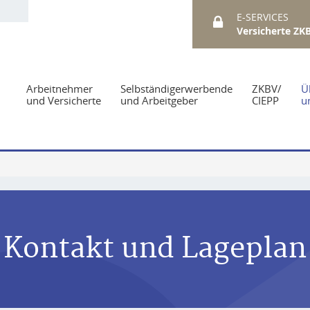
E-SERVICES
Versicherte ZK
Arbeitnehmer
Selbständigerwerbende
ZKBV/
Ü
und Versicherte
und Arbeitgeber
CIEPP
u
Kontakt und Lageplan