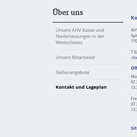
Über uns
Ko
Unsere AHV-Kasse und
AHV
Spi
Niederlassungen in der
170
Westschweiz
T 0
Unsere Mitarbeiter
cif
Öf
Stellenangebote
Mo
07.
Kontakt und Lageplan
13.
Fre
07.
13.
Si