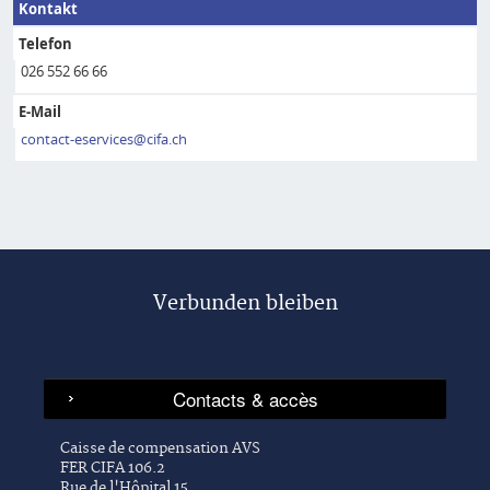
Kontakt
Telefon
026 552 66 66
E-Mail
contact-eservices@cifa.ch
Verbunden bleiben
Caisse de compensation AVS
FER CIFA 106.2
Rue de l'Hôpital 15