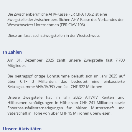
Die Zwischenberufliche AHV-Kasse FER CIFA 106.2 ist eine
Zweigstelle der Zwischenberuflichen AHV-Kasse des Verbandes der
Westschweizer Unternehmen (FER CIAV 106).
Diese umfasst sechs Zweigstellen in der Westschweiz.
In Zahlen
Am 31. Dezember 2025 zählt unsere Zweigstelle fast 7'700
Mitglieder.
Die beitragspflichtige Lohnsumme beläuft sich im Jahr 2025 auf
über CHF 3 Milliarden, das bedeutet eine einkassierte
Beitragssumme AHV/IV/EO von fast CHF 322 Millionen.
Unsere Zweigstelle hat im Jahr 2025 AHV/IV Renten und
Hilflosenentschädigungen in Höhe von CHF 241 Millionen sowie
Erwerbsausfallentschädigungen für Militär, Mutterschaft und
Vaterschaft in Höhe von über CHF 15 Millionen überwiesen.
Unsere Aktivitäten