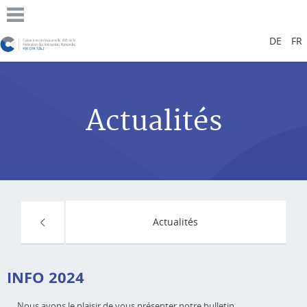
DE
FR
Actualités
Actualités
INFO 2024
Nous avons le plaisir de vous présenter notre bulletin