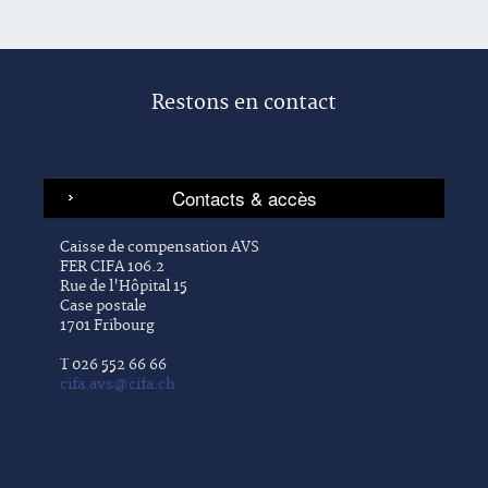
Restons en contact
Caisse de compensation AVS
FER CIFA 106.2
Rue de l'Hôpital 15
Case postale
1701 Fribourg
T 026 552 66 66
cifa.avs@cifa.ch