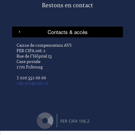
Restons en contact
Caisse de compensation AVS
FER CIFA 106.2
Rue de l'Hôpital 15
Case postale
1701 Fribourg
T 026 552 66 66
cifa.avs@cifa.ch