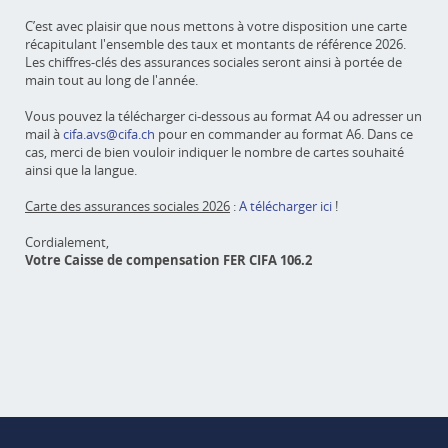
C’est avec plaisir que nous mettons à votre disposition une carte
récapitulant l'ensemble des taux et montants de référence 2026.
Les chiffres-clés des assurances sociales seront ainsi à portée de
main tout au long de l'année.
Vous pouvez la télécharger ci-dessous au format A4 ou adresser un
mail à
cifa.avs@cifa.ch
pour en commander au format A6. Dans ce
cas, merci de bien vouloir indiquer le nombre de cartes souhaité
ainsi que la langue.
Carte des assurances sociales 2026
:
A télécharger ici
!
Cordialement,
Votre Caisse de compensation FER CIFA 106.2