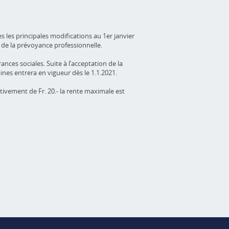
 les principales modifications au 1er janvier
e de la prévoyance professionnelle.
es sociales. Suite à l’acceptation de la
es entrera en vigueur dès le 1.1.2021.
tivement de Fr. 20.- la rente maximale est