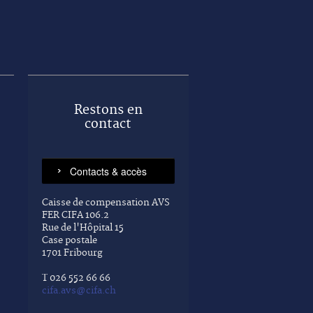
Restons en
contact
Caisse de compensation AVS
FER CIFA 106.2
Rue de l'Hôpital 15
Case postale
1701 Fribourg
T 026 552 66 66
cifa.avs@cifa.ch