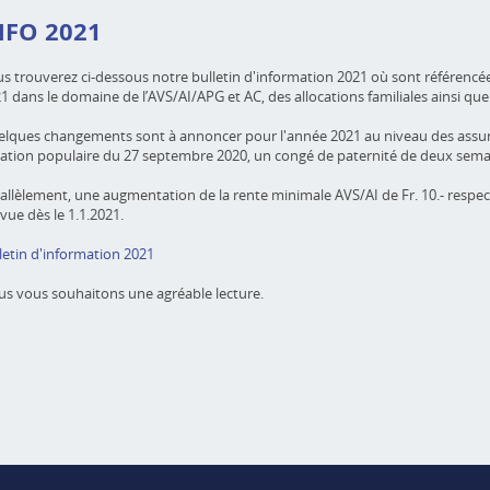
NFO 2021
s trouverez ci-dessous notre bulletin d'information 2021 où sont référencées
1 dans le domaine de l’AVS/AI/APG et AC, des allocations familiales ainsi qu
lques changements sont à annoncer pour l'année 2021 au niveau des assuranc
ation populaire du 27 septembre 2020, un congé de paternité de deux semain
allèlement, une augmentation de la rente minimale AVS/AI de Fr. 10.- respec
vue dès le 1.1.2021.
letin d'information 2021
s vous souhaitons une agréable lecture.