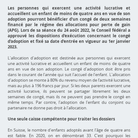
Les personnes qui exercent une activité lucrative et
accueillent un enfant de moins de quatre ans en vue de son
adoption pourront bénéficier d'un congé de deux semaines
financé par le régime des allocations pour perte de gain
(APG). Lors de sa séance du 24 août 2022, le Conseil fédéral a
approuvé les dispositions d'exécution concernant le congé
d'adoption et fixé sa date d'entrée en vigueur au 1er janvier
2023.
L'allocation d'adoption est destinée aux personnes qui exercent
une activité lucrative et accueillent un enfant de moins de quatre
ans en vue de son adoption. Le congé d'adoption doit être pris
dans le courant de l'année qui suit l'accueil de l'enfant. L'allocation
d'adoption se monte à 80% du revenu moyen de l’activité lucrative,
mais au plus à 196 francs par jour. Si les deux parents exercent une
activité lucrative, ils peuvent se partager librement les deux
semaines de congé, mais ils ne peuvent pas prendre le congé en
même temps. Par contre, l'adoption de l'enfant du conjoint ou
partenaire ne donne pas droit à l'allocation.
Une seule caisse compétente pour traiter les dossiers
En Suisse, le nombre d'enfants adoptés avant l'âge de quatre ans
est faible. En 2020, on en dénombrait 33. C'est pourquoi les